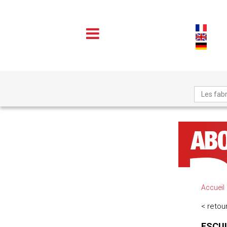
Les fabr
Accueil
< retour
ESCUL