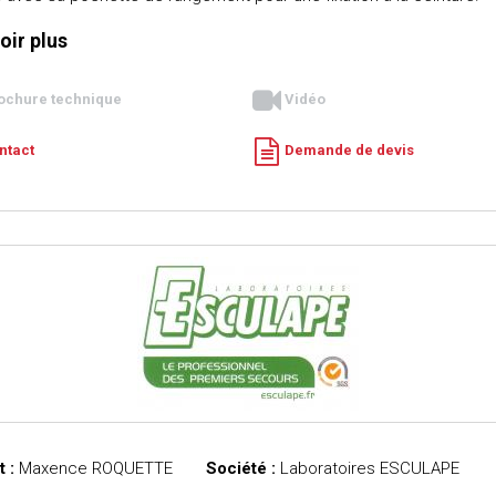
oir plus
ochure technique
Vidéo
ntact
Demande de devis
 :
Maxence ROQUETTE
Société :
Laboratoires ESCULAPE