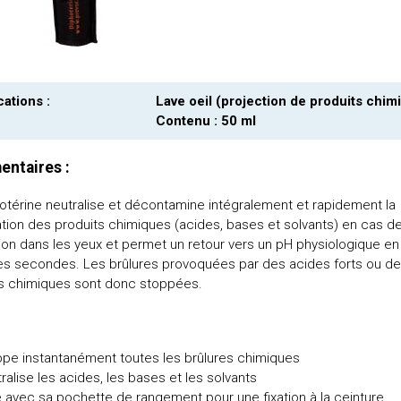
cations :
Lave oeil (projection de produits chim
Contenu : 50 ml
ntaires :
otérine neutralise et décontamine intégralement et rapidement la
tion des produits chimiques (acides, bases et solvants) en cas d
ion dans les yeux et permet un retour vers un pH physiologique en
s secondes. Les brûlures provoquées par des acides forts ou d
ts chimiques sont donc stoppées.
pe instantanément toutes les brûlures chimiques
ralise les acides, les bases et les solvants
é avec sa pochette de rangement pour une fixation à la ceinture.