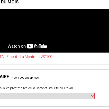
 DU MOIS
A - Emerit - La Montre e-WG100
AIRE
ous les prestataires de la Santé et Sécurité au Travail