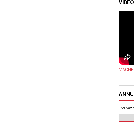
VIDÉO
MAGNET
ANNU
Trouvez t