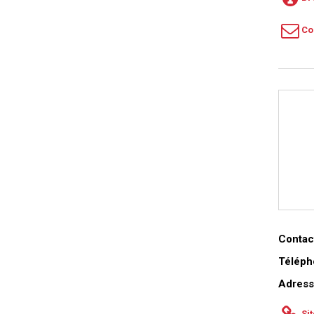
Co
Contact
Téléph
Adress
Si