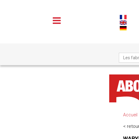
Les fabr
Accueil
< retour
WARYM