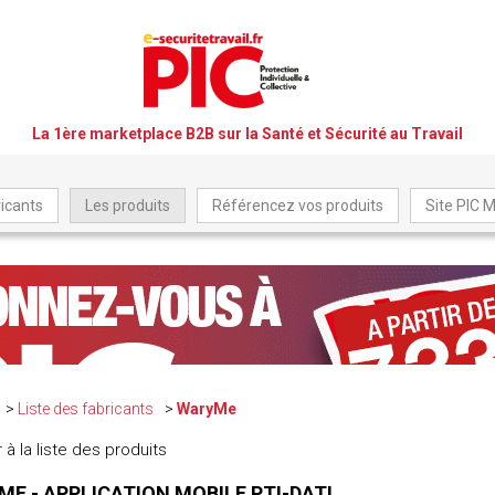
La 1ère marketplace B2B sur la Santé et Sécurité au Travail
icants
Les produits
Référencez vos produits
Site PIC 
Liste des fabricants
WaryMe
 à la liste des produits
E - APPLICATION MOBILE PTI-DATI