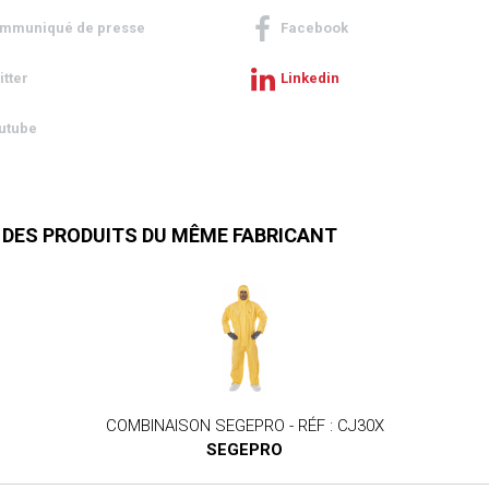
mmuniqué de presse
Facebook
itter
Linkedin
utube
 DES PRODUITS DU MÊME FABRICANT
COMBINAISON SEGEPRO - RÉF : CJ30X
SEGEPRO