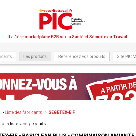
La 1ère marketplace B2B sur la Santé et Sécurité au Travail
icants
Les produits
Référencez vos produits
Site PIC 
Liste des fabricants
SEGETEX-EIF
 à la liste des produits
EX-EIF - BASICLEAN PLUS - COMBINAISON AMIANTE