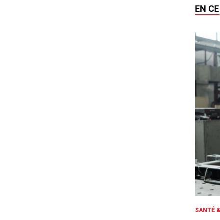
EN C
SANTÉ &