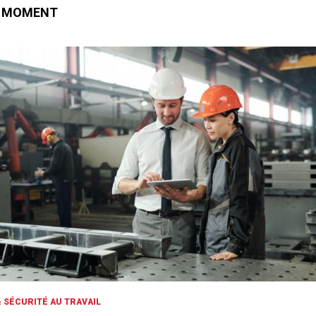
E MOMENT
 SÉCURITÉ AU TRAVAIL