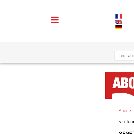
Les fabr
Accueil
< retour
SEGET