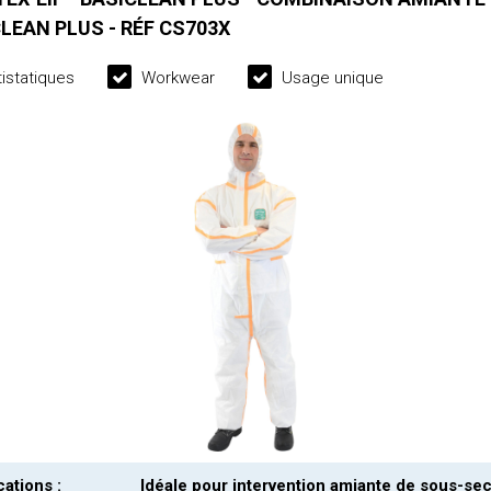
LEAN PLUS - RÉF CS703X
istatiques
Workwear
Usage unique
cations :
Idéale pour intervention amiante de sous-sec