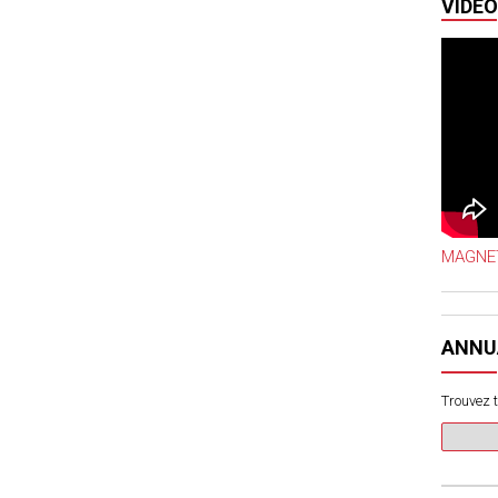
VIDÉO
MAGNET
ANNU
Trouvez t